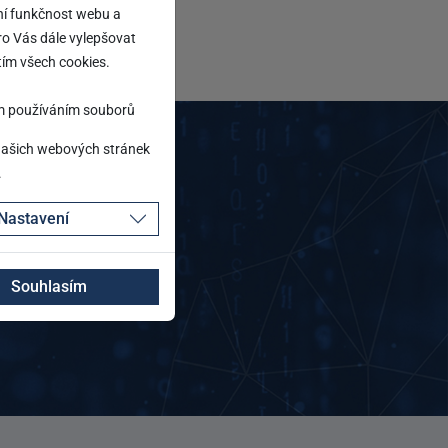
ní funkčnost webu a
ro Vás dále vylepšovat
tím všech cookies.
m používáním souborů
 našich webových stránek
.
Nastavení
Souhlasím