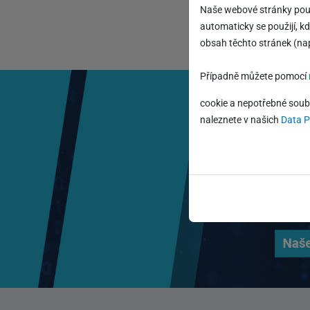
Naše webové stránky použ
automaticky se použijí, k
obsah těchto stránek (nap
Případně můžete pomocí
cookie a nepotřebné soub
naleznete v našich
Data P