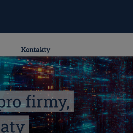
i
Kontakty
pro firmy,
daty