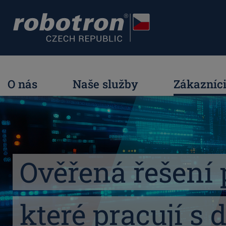
O nás
Naše služby
Zákazníc
Ověřená řešení 
které pracují s 