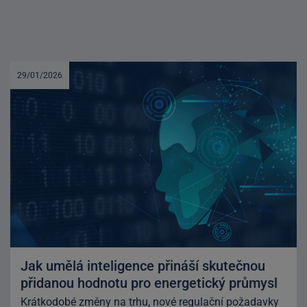
29/01/2026
Jak umělá inteligence přináší skutečnou
přidanou hodnotu pro energetický průmysl
Krátkodobé změny na trhu, nové regulační požadavky