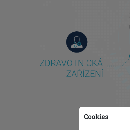
 ZDRAVOTNICKÁ
ZAŘÍZENÍ
Cookies