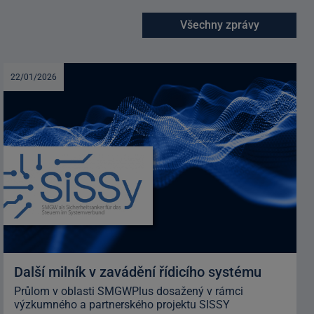
Všechny zprávy
22/01/2026
Další milník v zavádění řídicího systému
Průlom v oblasti SMGWPlus dosažený v rámci
výzkumného a partnerského projektu SISSY