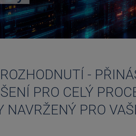
 ROZHODNUTÍ - PŘIN
ŠENÍ PRO CELÝ PROCE
Y NAVRŽENÝ PRO VAŠ