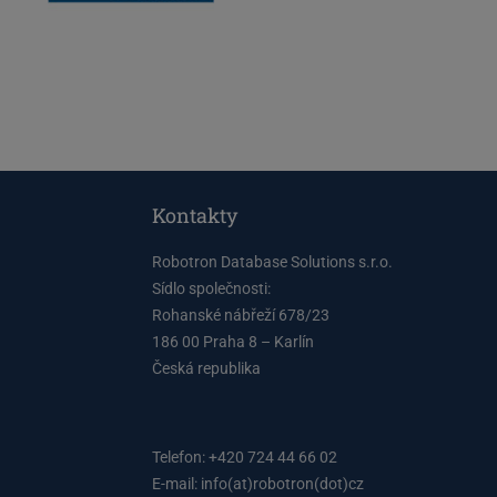
Kontakty
Robotron Database Solutions s.r.o.
Sídlo společnosti:
Rohanské nábřeží 678/23
186 00 Praha 8 – Karlín
Česká republika
Telefon: +420 724 44 66 02
E-mail:
info(at)robotron(dot)cz