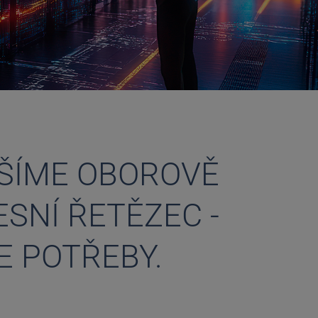
ÁŠÍME OBOROVĚ
SNÍ ŘETĚZEC -
E POTŘEBY.