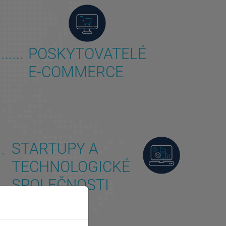
POSKYTOVATELÉ
E-COMMERCE
STARTUPY A
TECHNOLOGICKÉ
SPOLEČNOSTI